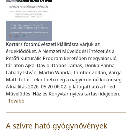
Kortárs fotóművészeti kiállításra várjuk az
érdeklődőket. A Nemzeti Művelődési Intézet és a
Petőfi Kulturális Program keretében megvalósuló
tárlaton Ajkai Dávid, Dobos Tamás, Donka Panna,
Lábady István, Martin Wanda, Tombor Zoltán, Varga
Matti fotóit tekintheti meg a nagyérdemű közönség.
A kiállítás 2026. 05.20-06.02-ig látogatható a Fried
Művelődési Ház és Könyvtár nyitva tartási idejében.
(Photo Couture)
Tovább
A szívre ható gyógynövények