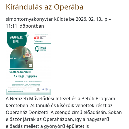
Kirándulás az Operába
simontornyakonyvtar
küldte be
2026. 02. 13., p –
11:11
időpontban
A Nemzeti Művelődési Intézet és a Petőfi Program
keretében 24 tanuló és kísérőik vehettek részt az
Operaház Donizetti: A csengő című előadásán. Sokan
először jártak az Operaházban, így a nagyszerű
előadás mellett a gyönyörű épületet is