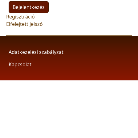
Regisztráció
Elfelejtett jelszó
Footer
Adatkezelési szabályzat
Kapcsolat