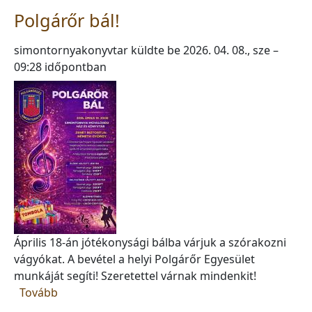
Polgárőr bál!
simontornyakonyvtar
küldte be
2026. 04. 08., sze –
09:28
időpontban
Április 18-án jótékonysági bálba várjuk a szórakozni
vágyókat. A bevétel a helyi Polgárőr Egyesület
munkáját segíti! Szeretettel várnak mindenkit!
(Polgárőr bál!)
Tovább