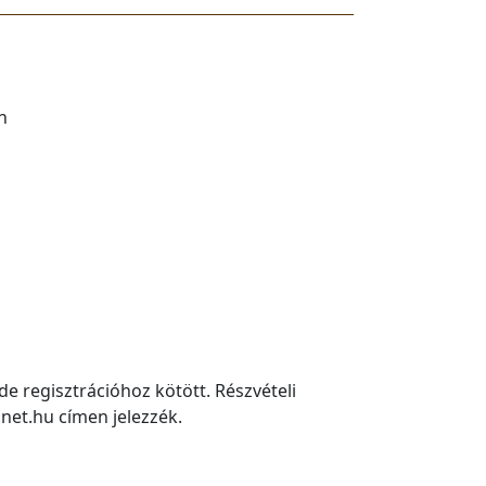
n
de regisztrációhoz kötött. Részvételi
net.hu címen jelezzék.