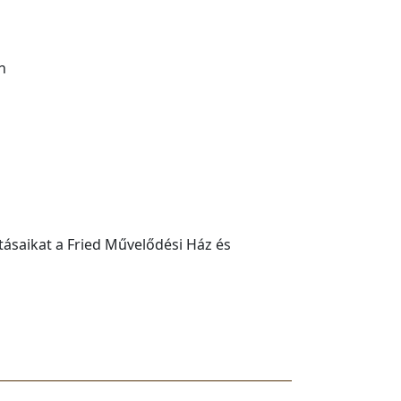
n
tásaikat a Fried Művelődési Ház és