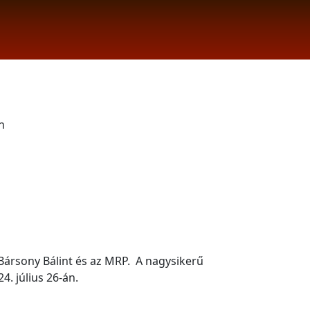
n
 Bársony Bálint és az MRP. A nagysikerű
. július 26-án.