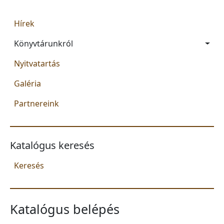
Main navigation
Hírek
Könyvtárunkról
Nyitvatartás
Galéria
Partnereink
Katalógus keresés
Keresés
Katalógus belépés