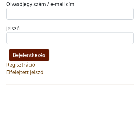
Olvasójegy szám / e-mail cím
Jelszó
Regisztráció
Elfelejtett jelszó